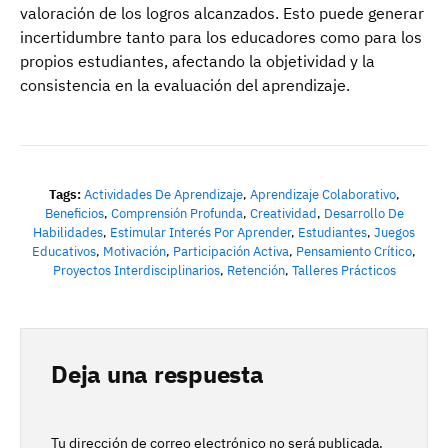
valoración de los logros alcanzados. Esto puede generar
incertidumbre tanto para los educadores como para los
propios estudiantes, afectando la objetividad y la
consistencia en la evaluación del aprendizaje.
Tags:
Actividades De Aprendizaje
,
Aprendizaje Colaborativo
,
Beneficios
,
Comprensión Profunda
,
Creatividad
,
Desarrollo De
Habilidades
,
Estimular Interés Por Aprender
,
Estudiantes
,
Juegos
Educativos
,
Motivación
,
Participación Activa
,
Pensamiento Crítico
,
Proyectos Interdisciplinarios
,
Retención
,
Talleres Prácticos
Deja una respuesta
Tu dirección de correo electrónico no será publicada.