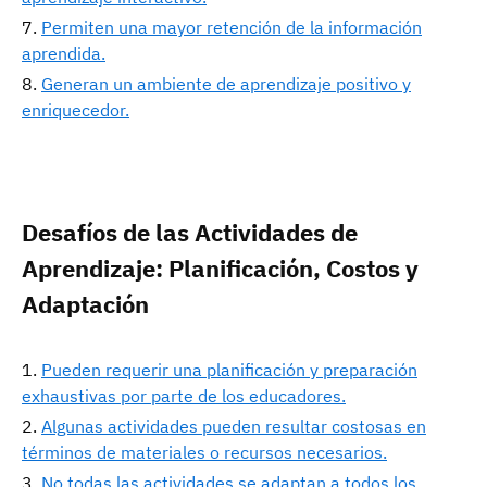
Permiten una mayor retención de la información
aprendida.
Generan un ambiente de aprendizaje positivo y
enriquecedor.
Desafíos de las Actividades de
Aprendizaje: Planificación, Costos y
Adaptación
Pueden requerir una planificación y preparación
exhaustivas por parte de los educadores.
Algunas actividades pueden resultar costosas en
términos de materiales o recursos necesarios.
No todas las actividades se adaptan a todos los