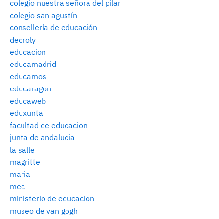
colegio nuestra señora del pilar
colegio san agustín
consellería de educación
decroly
educacion
educamadrid
educamos
educaragon
educaweb
eduxunta
facultad de educacion
junta de andalucia
la salle
magritte
maria
mec
ministerio de educacion
museo de van gogh