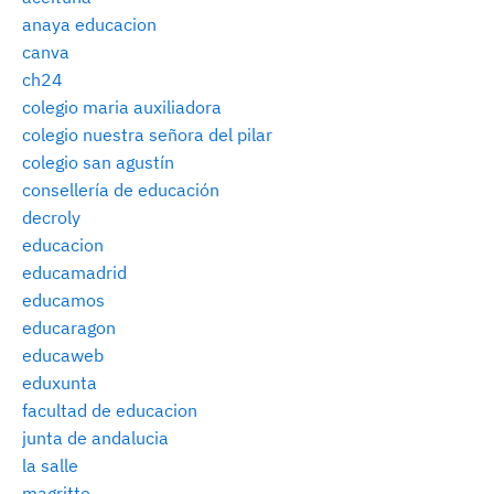
anaya educacion
canva
ch24
colegio maria auxiliadora
colegio nuestra señora del pilar
colegio san agustín
consellería de educación
decroly
educacion
educamadrid
educamos
educaragon
educaweb
eduxunta
facultad de educacion
junta de andalucia
la salle
magritte