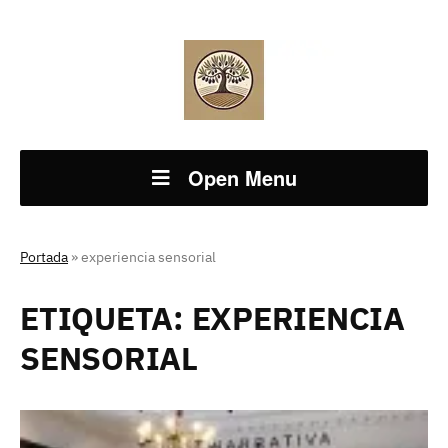
Open Menu
Portada
»
experiencia sensorial
ETIQUETA:
EXPERIENCIA
SENSORIAL