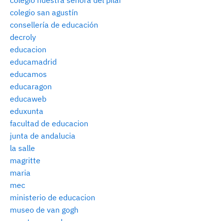
colegio nuestra señora del pilar
colegio san agustín
consellería de educación
decroly
educacion
educamadrid
educamos
educaragon
educaweb
eduxunta
facultad de educacion
junta de andalucia
la salle
magritte
maria
mec
ministerio de educacion
museo de van gogh