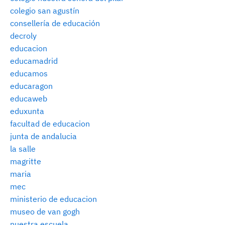
colegio san agustín
consellería de educación
decroly
educacion
educamadrid
educamos
educaragon
educaweb
eduxunta
facultad de educacion
junta de andalucia
la salle
magritte
maria
mec
ministerio de educacion
museo de van gogh
nuestra escuela