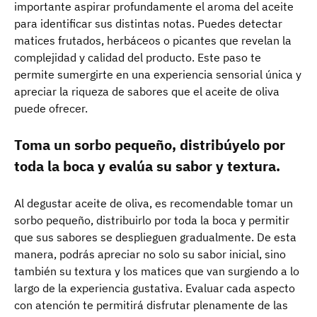
importante aspirar profundamente el aroma del aceite
para identificar sus distintas notas. Puedes detectar
matices frutados, herbáceos o picantes que revelan la
complejidad y calidad del producto. Este paso te
permite sumergirte en una experiencia sensorial única y
apreciar la riqueza de sabores que el aceite de oliva
puede ofrecer.
Toma un sorbo pequeño, distribúyelo por
toda la boca y evalúa su sabor y textura.
Al degustar aceite de oliva, es recomendable tomar un
sorbo pequeño, distribuirlo por toda la boca y permitir
que sus sabores se desplieguen gradualmente. De esta
manera, podrás apreciar no solo su sabor inicial, sino
también su textura y los matices que van surgiendo a lo
largo de la experiencia gustativa. Evaluar cada aspecto
con atención te permitirá disfrutar plenamente de las