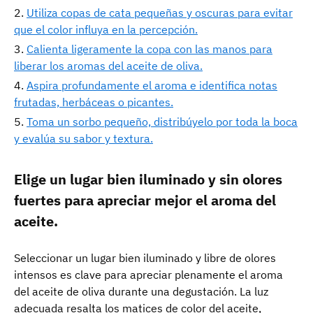
Utiliza copas de cata pequeñas y oscuras para evitar
que el color influya en la percepción.
Calienta ligeramente la copa con las manos para
liberar los aromas del aceite de oliva.
Aspira profundamente el aroma e identifica notas
frutadas, herbáceas o picantes.
Toma un sorbo pequeño, distribúyelo por toda la boca
y evalúa su sabor y textura.
Elige un lugar bien iluminado y sin olores
fuertes para apreciar mejor el aroma del
aceite.
Seleccionar un lugar bien iluminado y libre de olores
intensos es clave para apreciar plenamente el aroma
del aceite de oliva durante una degustación. La luz
adecuada resalta los matices de color del aceite,