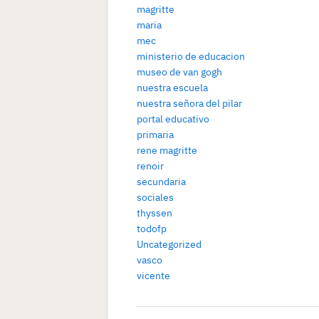
magritte
maria
mec
ministerio de educacion
museo de van gogh
nuestra escuela
nuestra señora del pilar
portal educativo
primaria
rene magritte
renoir
secundaria
sociales
thyssen
todofp
Uncategorized
vasco
vicente