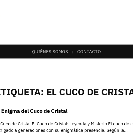
QUIÉNES SOMOS
CONTACTO
ETIQUETA:
EL CUCO DE CRIST
l Enigma del Cuco de Cristal
 Cuco de Cristal El Cuco de Cristal: Leyenda y Misterio El cuco de c
trigado a generaciones con su enigmática presencia. Según la…