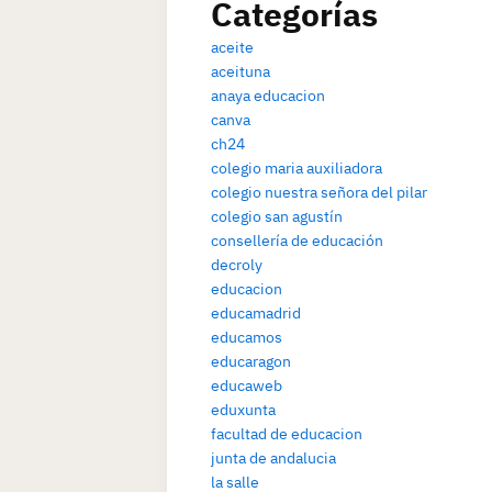
Categorías
aceite
aceituna
anaya educacion
canva
ch24
colegio maria auxiliadora
colegio nuestra señora del pilar
colegio san agustín
consellería de educación
decroly
educacion
educamadrid
educamos
educaragon
educaweb
eduxunta
facultad de educacion
junta de andalucia
la salle