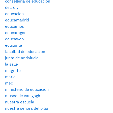
consellería de educación
decroly
educacion
educamadrid
educamos
educaragon
educaweb
eduxunta
facultad de educacion
junta de andalucia
la salle
magritte
maria
mec
ministerio de educacion
museo de van gogh
nuestra escuela
nuestra señora del pilar