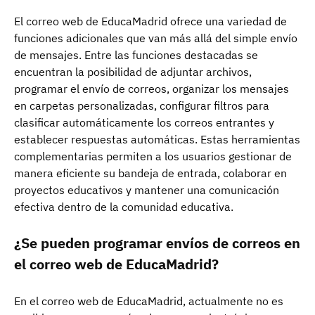
El correo web de EducaMadrid ofrece una variedad de
funciones adicionales que van más allá del simple envío
de mensajes. Entre las funciones destacadas se
encuentran la posibilidad de adjuntar archivos,
programar el envío de correos, organizar los mensajes
en carpetas personalizadas, configurar filtros para
clasificar automáticamente los correos entrantes y
establecer respuestas automáticas. Estas herramientas
complementarias permiten a los usuarios gestionar de
manera eficiente su bandeja de entrada, colaborar en
proyectos educativos y mantener una comunicación
efectiva dentro de la comunidad educativa.
¿Se pueden programar envíos de correos en
el correo web de EducaMadrid?
En el correo web de EducaMadrid, actualmente no es