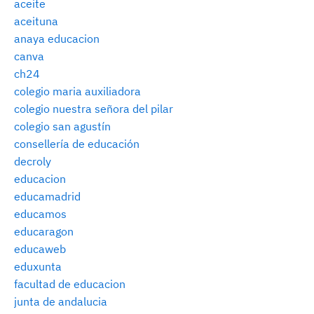
aceite
aceituna
anaya educacion
canva
ch24
colegio maria auxiliadora
colegio nuestra señora del pilar
colegio san agustín
consellería de educación
decroly
educacion
educamadrid
educamos
educaragon
educaweb
eduxunta
facultad de educacion
junta de andalucia