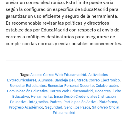
enviar un correo electrónico. Este límite puede variar
según la configuración específica de EducaMadrid para
garantizar un uso eficiente y seguro de la herramienta.
Es recomendable revisar las políticas y directrices
establecidas por EducaMadrid con respecto al envío de
correos a múltiples destinatarios para asegurarse de
cumplir con las normas y evitar posibles inconvenientes.
Tags:
Acceso Correo Web Educamadrid
,
Actividades
Extracurriculares
,
Alumnos
,
Bandeja De Entrada Correo Electrónico
,
Bienestar Estudiantes
,
Bienestar Personal Docente
,
Colaboración
,
Comunicación Educativa
,
Correo Web Educamadrid
,
Docentes
,
Éxito
Educativo
,
Herramienta
,
Inicio Sesión Credenciales Institución
Educativa
,
Integración
,
Padres
,
Participación Activa
,
Plataforma
,
Progreso Académico
,
Seguridad
,
Sencillos Pasos
,
Sitio Web Oficial
Educamadrid