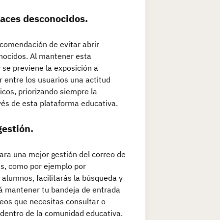
laces desconocidos.
ecomendación de evitar abrir
nocidos. Al mantener esta
 se previene la exposición a
 entre los usuarios una actitud
icos, priorizando siempre la
avés de esta plataforma educativa.
gestión.
ara una mejor gestión del correo de
es, como por ejemplo por
alumnos, facilitarás la búsqueda y
irá mantener tu bandeja de entrada
reos que necesitas consultar o
 dentro de la comunidad educativa.