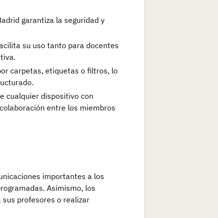
adrid garantiza la seguridad y
facilita su uso tanto para docentes
tiva.
 carpetas, etiquetas o filtros, lo
ructurado.
e cualquier dispositivo con
 colaboración entre los miembros
unicaciones importantes a los
programadas. Asimismo, los
 sus profesores o realizar