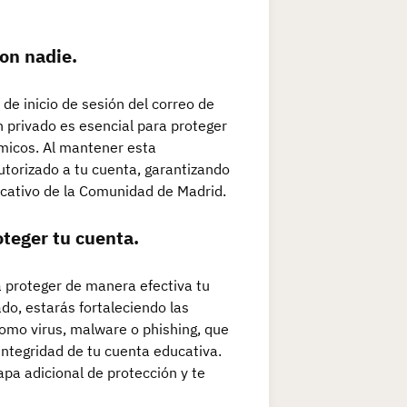
on nadie.
de inicio de sesión del correo de
 privado es esencial para proteger
émicos. Al mantener esta
utorizado a tu cuenta, garantizando
ucativo de la Comunidad de Madrid.
oteger tu cuenta.
 proteger de manera efectiva tu
do, estarás fortaleciendo las
omo virus, malware o phishing, que
integridad de tu cuenta educativa.
apa adicional de protección y te