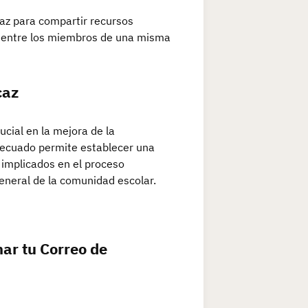
caz para compartir recursos
co entre los miembros de una misma
caz
cial en la mejora de la
decuado permite establecer una
 implicados en el proceso
general de la comunidad escolar.
nar tu Correo de