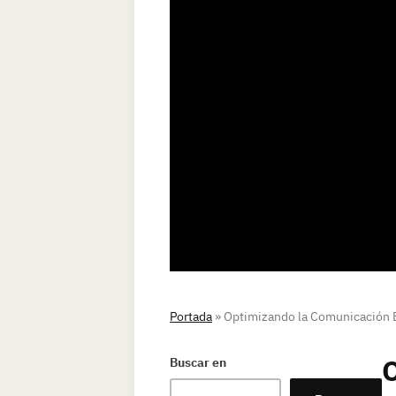
Portada
»
Optimizando la Comunicación E
O
Buscar en