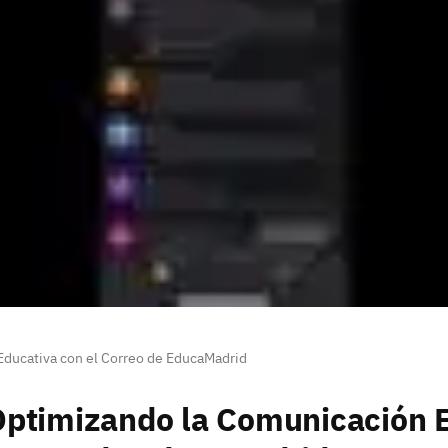
ducativa con el Correo de EducaMadrid
ptimizando la Comunicación E