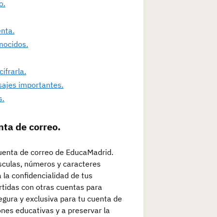
o.
enta.
nocidos.
ifrarla.
sajes importantes.
s.
nta de correo.
cuenta de correo de EducaMadrid.
culas, números y caracteres
 la confidencialidad de tus
artidas con otras cuentas para
gura y exclusiva para tu cuenta de
nes educativas y a preservar la