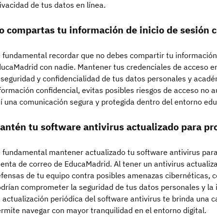
ivacidad de tus datos en línea.
o compartas tu información de inicio de sesión c
 fundamental recordar que no debes compartir tu información 
ucaMadrid con nadie. Mantener tus credenciales de acceso en
 seguridad y confidencialidad de tus datos personales y acad
formación confidencial, evitas posibles riesgos de acceso no a
í una comunicación segura y protegida dentro del entorno ed
antén tu software antivirus actualizado para pr
 fundamental mantener actualizado tu software antivirus para
enta de correo de EducaMadrid. Al tener un antivirus actualiza
fensas de tu equipo contra posibles amenazas cibernéticas, c
drían comprometer la seguridad de tus datos personales y la 
 actualización periódica del software antivirus te brinda una c
rmite navegar con mayor tranquilidad en el entorno digital.