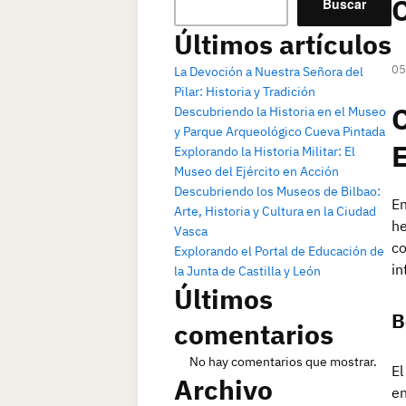
Buscar
Últimos artículos
05
La Devoción a Nuestra Señora del
Pilar: Historia y Tradición
Descubriendo la Historia en el Museo
y Parque Arqueológico Cueva Pintada
E
Explorando la Historia Militar: El
Museo del Ejército en Acción
Descubriendo los Museos de Bilbao:
En
Arte, Historia y Cultura en la Ciudad
he
Vasca
co
Explorando el Portal de Educación de
in
la Junta de Castilla y León
Últimos
B
comentarios
No hay comentarios que mostrar.
El
Archivo
en