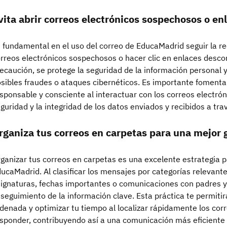
vita abrir correos electrónicos sospechosos o en
 fundamental en el uso del correo de EducaMadrid seguir la r
rreos electrónicos sospechosos o hacer clic en enlaces desco
ecaución, se protege la seguridad de la información personal y
sibles fraudes o ataques cibernéticos. Es importante fomentar
sponsable y consciente al interactuar con los correos electrón
guridad y la integridad de los datos enviados y recibidos a tr
rganiza tus correos en carpetas para una mejor 
ganizar tus correos en carpetas es una excelente estrategia p
ucaMadrid. Al clasificar los mensajes por categorías relevant
ignaturas, fechas importantes o comunicaciones con padres y 
 seguimiento de la información clave. Esta práctica te permit
denada y optimizar tu tiempo al localizar rápidamente los cor
sponder, contribuyendo así a una comunicación más eficiente