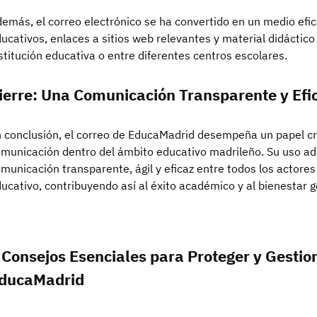
emás, el correo electrónico se ha convertido en un medio efi
ucativos, enlaces a sitios web relevantes y material didácti
stitución educativa o entre diferentes centros escolares.
ierre: Una Comunicación Transparente y Efi
 conclusión, el correo de EducaMadrid desempeña un papel cru
municación dentro del ámbito educativo madrileño. Su uso a
municación transparente, ágil y eficaz entre todos los actores
ucativo, contribuyendo así al éxito académico y al bienestar 
 Consejos Esenciales para Proteger y Gestio
ducaMadrid