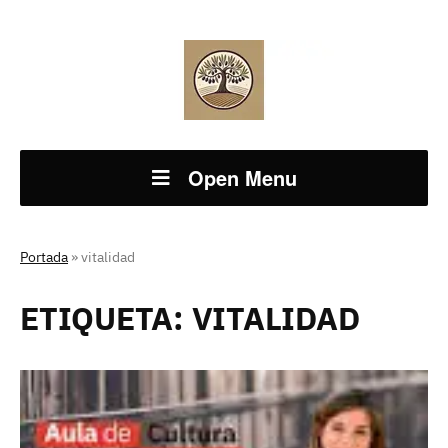
Open Menu
Portada
»
vitalidad
ETIQUETA:
VITALIDAD