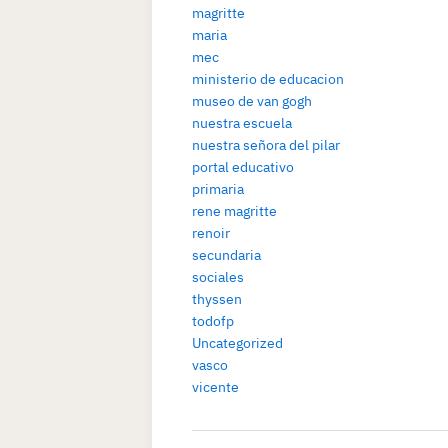
magritte
maria
mec
ministerio de educacion
museo de van gogh
nuestra escuela
nuestra señora del pilar
portal educativo
primaria
rene magritte
renoir
secundaria
sociales
thyssen
todofp
Uncategorized
vasco
vicente