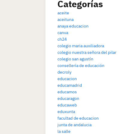
Categorías
aceite
aceituna
anaya educacion
canva
ch24
colegio maria auxiliadora
colegio nuestra señora del pilar
colegio san agustín
consellería de educación
decroly
educacion
educamadrid
educamos
educaragon
educaweb
eduxunta
facultad de educacion
junta de andalucia
la salle