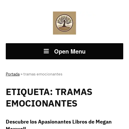
Open Menu
Portada
»
tramas emocionantes
ETIQUETA:
TRAMAS
EMOCIONANTES
Descubre los Apasionantes Libros de Megan
Maxwell