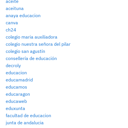
aceite
aceituna
anaya educacion
canva
ch24
colegio maria auxiliadora
colegio nuestra señora del pilar
colegio san agustín
consellería de educación
decroly
educacion
educamadrid
educamos
educaragon
educaweb
eduxunta
facultad de educacion
junta de andalucia