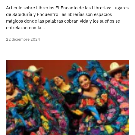
Artículo sobre Librerías El Encanto de las Librerías: Lugares
de Sabiduría y Encuentro Las librerías son espacios
mágicos donde las palabras cobran vida y los sueños se
entrelazan con la…
22 diciembre 2024