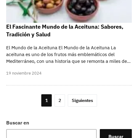
El Fascinante Mundo de la Aceituna: Sabores,
Tradición y Salud
El Mundo de la Aceituna El Mundo de la Aceituna La
aceituna es uno de los frutos más emblemáticos del
Mediterráneo, con una historia que se remonta a miles de…
19 noviembre 2024
Paginación
1
2
Siguientes
de
entradas
Buscar en
Buscar