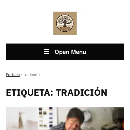
Open Menu
Portada
»
tradición
ETIQUETA:
TRADICIÓN