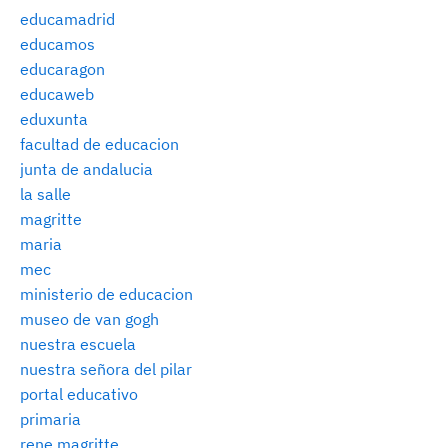
educamadrid
educamos
educaragon
educaweb
eduxunta
facultad de educacion
junta de andalucia
la salle
magritte
maria
mec
ministerio de educacion
museo de van gogh
nuestra escuela
nuestra señora del pilar
portal educativo
primaria
rene magritte