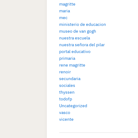
magritte
maria
mec
ministerio de educacion
museo de van gogh
nuestra escuela
nuestra señora del pilar
portal educativo
primaria
rene magritte
renoir
secundaria
sociales
thyssen
todofp
Uncategorized
vasco
vicente