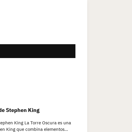
 de Stephen King
tephen King La Torre Oscura es una
ephen King que combina elementos…