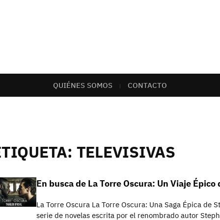
QUIÉNES SOMOS
CONTACTO
ETIQUETA:
TELEVISIVAS
En busca de La Torre Oscura: Un Viaje Épico
La Torre Oscura La Torre Oscura: Una Saga Épica de S
serie de novelas escrita por el renombrado autor St