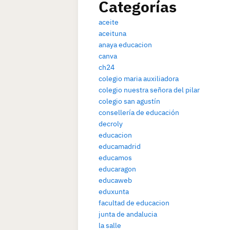
Categorías
aceite
aceituna
anaya educacion
canva
ch24
colegio maria auxiliadora
colegio nuestra señora del pilar
colegio san agustín
consellería de educación
decroly
educacion
educamadrid
educamos
educaragon
educaweb
eduxunta
facultad de educacion
junta de andalucia
la salle