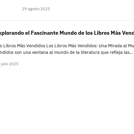
29 agosto 2025
xplorando el Fascinante Mundo de los Libros Más Ven
s Libros Más Vendidos Los Libros Más Vendidos: Una Mirada al Mun
ndidos son una ventana al mundo de la literatura que refleja las…
 julio 2025