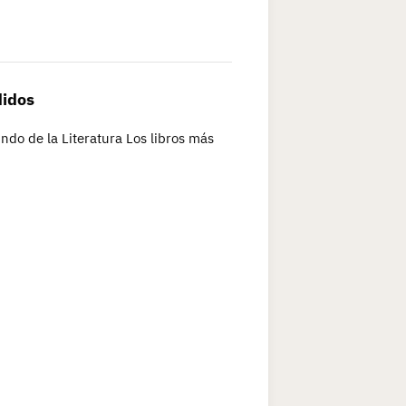
didos
do de la Literatura Los libros más