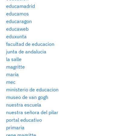
educamadrid
educamos
educaragon
educaweb
eduxunta
facultad de educacion
junta de andalucia
la salle
magritte
maria
mec
ministerio de educacion
museo de van gogh
nuestra escuela
nuestra señora del pilar
portal educativo
primaria
rene magritte