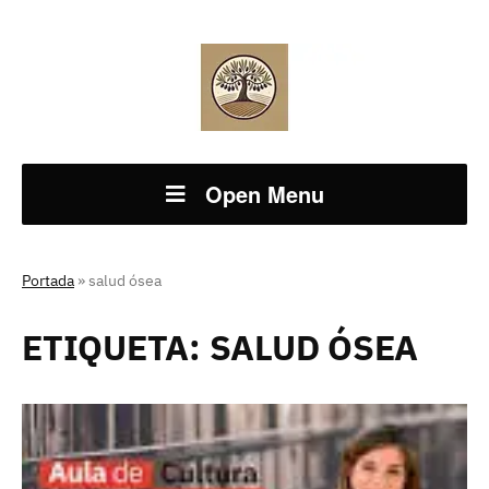
Open Menu
Portada
»
salud ósea
ETIQUETA:
SALUD ÓSEA