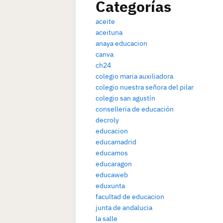
Categorías
aceite
aceituna
anaya educacion
canva
ch24
colegio maria auxiliadora
colegio nuestra señora del pilar
colegio san agustín
consellería de educación
decroly
educacion
educamadrid
educamos
educaragon
educaweb
eduxunta
facultad de educacion
junta de andalucia
la salle