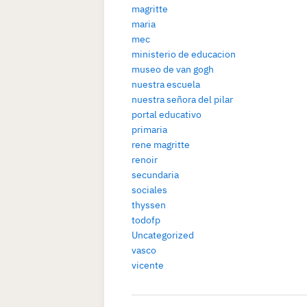
magritte
maria
mec
ministerio de educacion
museo de van gogh
nuestra escuela
nuestra señora del pilar
portal educativo
primaria
rene magritte
renoir
secundaria
sociales
thyssen
todofp
Uncategorized
vasco
vicente