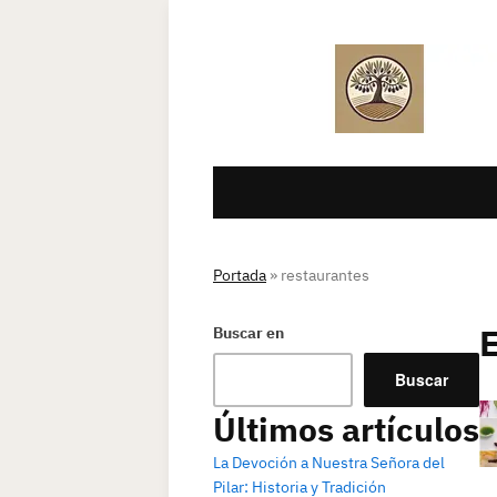
Portada
»
restaurantes
Buscar en
Buscar
Últimos artículos
La Devoción a Nuestra Señora del
Pilar: Historia y Tradición