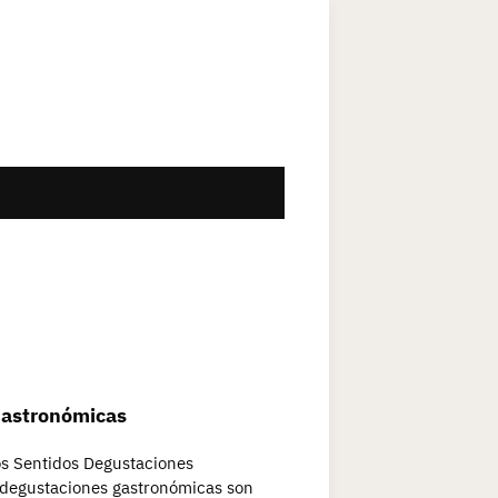
Gastronómicas
os Sentidos Degustaciones
 degustaciones gastronómicas son