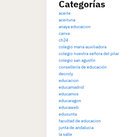
Categorías
aceite
aceituna
anaya educacion
canva
ch24
colegio maria auxiliadora
colegio nuestra señora del pilar
colegio san agustín
consellería de educación
decroly
educacion
educamadrid
educamos
educaragon
educaweb
eduxunta
facultad de educacion
junta de andalucia
la salle