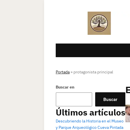
Portada
»
protagonista principal
Buscar en
Buscar
Últimos artículos
Descubriendo la Historia en el Museo
y Parque Arqueológico Cueva Pintada