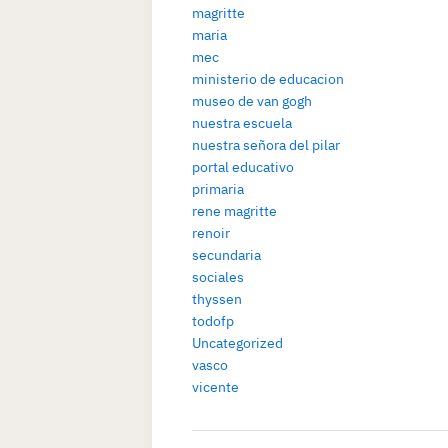
magritte
maria
mec
ministerio de educacion
museo de van gogh
nuestra escuela
nuestra señora del pilar
portal educativo
primaria
rene magritte
renoir
secundaria
sociales
thyssen
todofp
Uncategorized
vasco
vicente