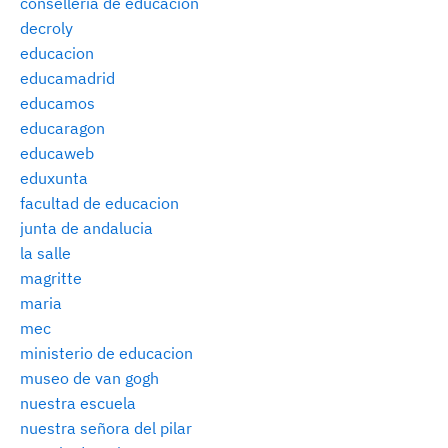
consellería de educación
decroly
educacion
educamadrid
educamos
educaragon
educaweb
eduxunta
facultad de educacion
junta de andalucia
la salle
magritte
maria
mec
ministerio de educacion
museo de van gogh
nuestra escuela
nuestra señora del pilar