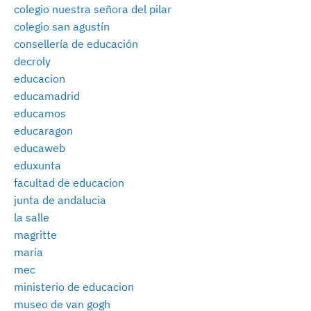
colegio nuestra señora del pilar
colegio san agustín
consellería de educación
decroly
educacion
educamadrid
educamos
educaragon
educaweb
eduxunta
facultad de educacion
junta de andalucia
la salle
magritte
maria
mec
ministerio de educacion
museo de van gogh