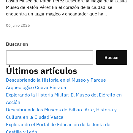
Casita Museo de Ratón Pérez Descubre la Magia de la Casita
Museo de Ratón Pérez En el corazón de la ciudad, se
encuentra un lugar mágico y encantador que ha…
06 junio 2025
Buscar en
Buscar
Últimos artículos
Descubriendo la Historia en el Museo y Parque
Arqueológico Cueva Pintada
Explorando la Historia Militar: El Museo del Ejército en
Acción
Descubriendo los Museos de Bilbao: Arte, Historia y
Cultura en la Ciudad Vasca
Explorando el Portal de Educación de la Junta de
Castilla y León