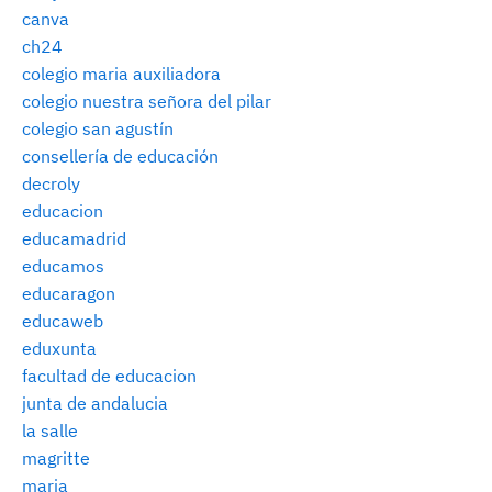
canva
ch24
colegio maria auxiliadora
colegio nuestra señora del pilar
colegio san agustín
consellería de educación
decroly
educacion
educamadrid
educamos
educaragon
educaweb
eduxunta
facultad de educacion
junta de andalucia
la salle
magritte
maria