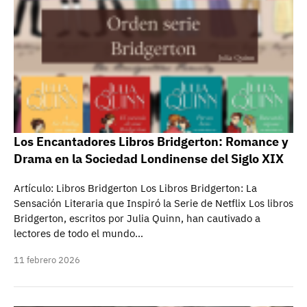
Los Encantadores Libros Bridgerton: Romance y
Drama en la Sociedad Londinense del Siglo XIX
Artículo: Libros Bridgerton Los Libros Bridgerton: La
Sensación Literaria que Inspiró la Serie de Netflix Los libros
Bridgerton, escritos por Julia Quinn, han cautivado a
lectores de todo el mundo…
11 febrero 2026