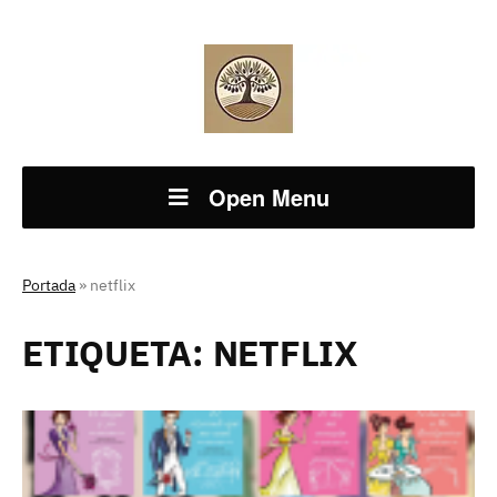
Open Menu
Portada
»
netflix
ETIQUETA:
NETFLIX