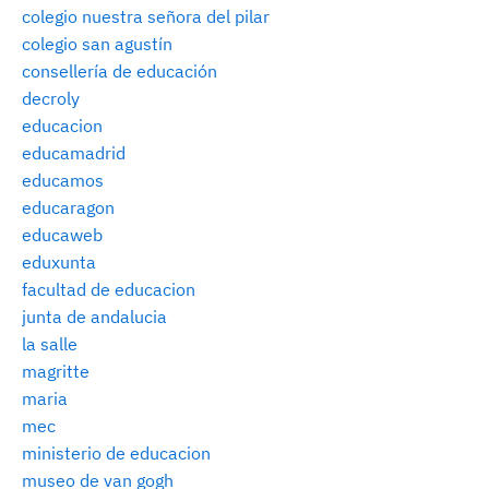
colegio nuestra señora del pilar
colegio san agustín
consellería de educación
decroly
educacion
educamadrid
educamos
educaragon
educaweb
eduxunta
facultad de educacion
junta de andalucia
la salle
magritte
maria
mec
ministerio de educacion
museo de van gogh