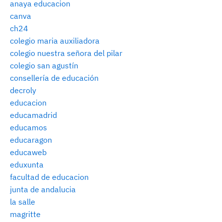
anaya educacion
canva
ch24
colegio maria auxiliadora
colegio nuestra señora del pilar
colegio san agustín
consellería de educación
decroly
educacion
educamadrid
educamos
educaragon
educaweb
eduxunta
facultad de educacion
junta de andalucia
la salle
magritte