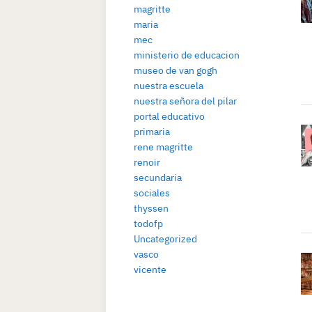
magritte
maria
mec
ministerio de educacion
museo de van gogh
nuestra escuela
nuestra señora del pilar
portal educativo
primaria
rene magritte
renoir
secundaria
sociales
thyssen
todofp
Uncategorized
vasco
vicente