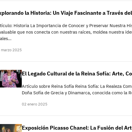
xplorando la Historia: Un Viaje Fascinante a Través de
tículo: Historia La Importancia de Conocer y Preservar Nuestra His
valuable que nos conecta con nuestras raíces, moldea nuestra ide
tales…
 marzo 2025
El Legado Cultural de la Reina Sofía: Arte,
Artículo sobre Reina Sofía Reina Sofía: La Realeza Com
Doña Sofía de Grecia y Dinamarca, conocida como la R
02 enero 2025
Exposición Picasso Chanel: La Fusión del Art