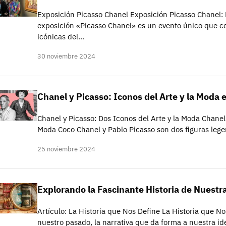
Exposición Picasso Chanel Exposición Picasso Chanel: 
exposición «Picasso Chanel» es un evento único que ce
icónicas del…
30 noviembre 2024
Chanel y Picasso: Iconos del Arte y la Moda e
Chanel y Picasso: Dos Iconos del Arte y la Moda Chanel 
Moda Coco Chanel y Pablo Picasso son dos figuras leg
25 noviembre 2024
Explorando la Fascinante Historia de Nuest
Artículo: La Historia que Nos Define La Historia que Nos
nuestro pasado, la narrativa que da forma a nuestra i