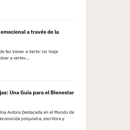
e emocional a través de la
de No Volver a Verte: Un Viaje
volver a verte»…
jas: Una Guía para el Bienestar
: Una Autora Destacada en el Mundo de
econocida psiquiatra, escritora y