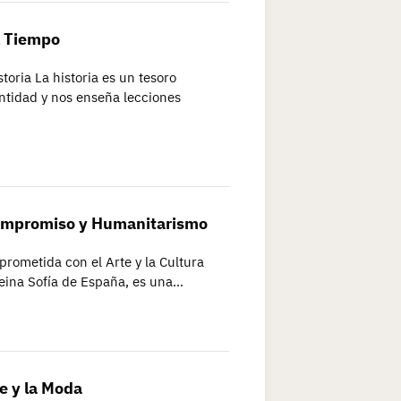
l Tiempo
toria La historia es un tesoro
ntidad y nos enseña lecciones
 Compromiso y Humanitarismo
prometida con el Arte y la Cultura
eina Sofía de España, es una…
e y la Moda