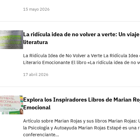
15 mayo 2026
La ridícula idea de no volver a verte: Un viaj
literatura
La Ridícula Idea de No Volver a Verte La Ridícula Idea 
Literario Emocionante El libro «La ridícula idea de no 
17 abril 2026
Explora los Inspiradores Libros de Marian Ro
Emocional
Artículo sobre Marian Rojas y sus libros Marian Rojas
la Psicología y Autoayuda Marian Rojas Estapé es una r
conferenciante…