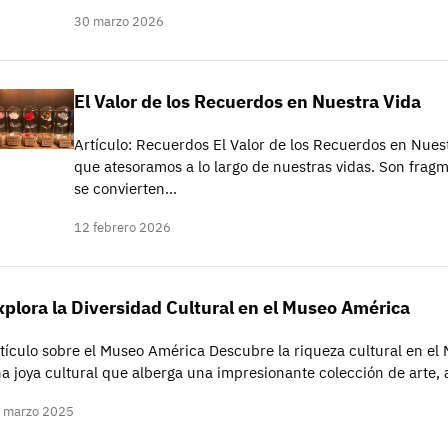
30 marzo 2026
El Valor de los Recuerdos en Nuestra Vida
Artículo: Recuerdos El Valor de los Recuerdos en Nues
que atesoramos a lo largo de nuestras vidas. Son fra
se convierten…
12 febrero 2026
xplora la Diversidad Cultural en el Museo América
tículo sobre el Museo América Descubre la riqueza cultural en e
a joya cultural que alberga una impresionante colección de arte, a
 marzo 2025