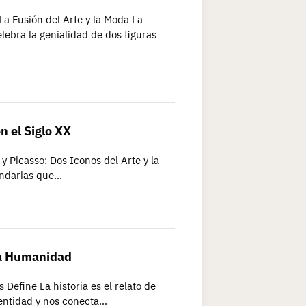
La Fusión del Arte y la Moda La
lebra la genialidad de dos figuras
n el Siglo XX
y Picasso: Dos Iconos del Arte y la
endarias que…
ra Humanidad
 Define La historia es el relato de
dentidad y nos conecta…