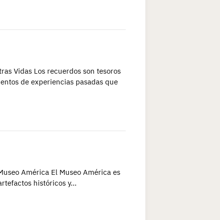
tras Vidas Los recuerdos son tesoros
gmentos de experiencias pasadas que
l Museo América El Museo América es
rtefactos históricos y…