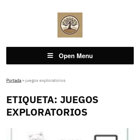
Open Menu
Portada
»
juegos exploratorios
ETIQUETA:
JUEGOS
EXPLORATORIOS