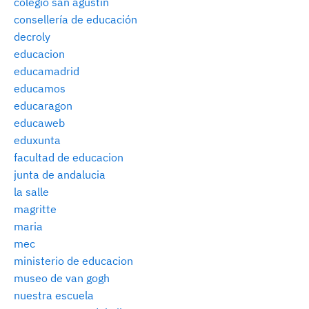
colegio san agustín
consellería de educación
decroly
educacion
educamadrid
educamos
educaragon
educaweb
eduxunta
facultad de educacion
junta de andalucia
la salle
magritte
maria
mec
ministerio de educacion
museo de van gogh
nuestra escuela