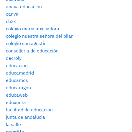
anaya educacion
canva
ch24
colegio maria auxiliadora
colegio nuestra señora del pilar
colegio san agustín
consellería de educación
decroly
educacion
educamadrid
educamos
educaragon
educaweb
eduxunta
facultad de educacion
junta de andalucia
la salle
magritte