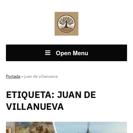
Open Menu
Portada
»
juan de villanueva
ETIQUETA:
JUAN DE
VILLANUEVA