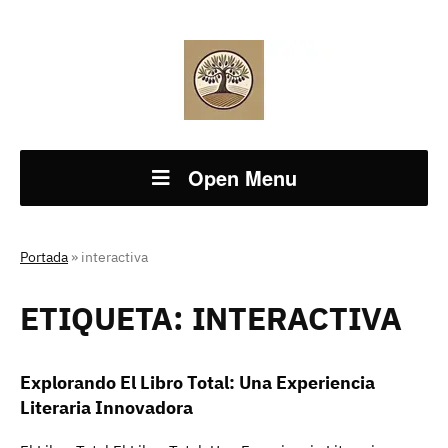
Open Menu
Portada
»
interactiva
ETIQUETA:
INTERACTIVA
Explorando El Libro Total: Una Experiencia
Literaria Innovadora