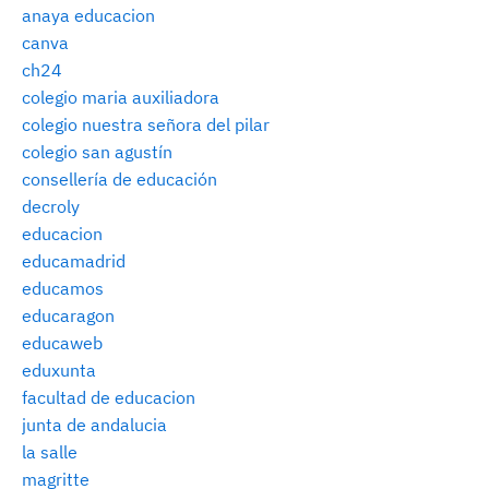
anaya educacion
canva
ch24
colegio maria auxiliadora
colegio nuestra señora del pilar
colegio san agustín
consellería de educación
decroly
educacion
educamadrid
educamos
educaragon
educaweb
eduxunta
facultad de educacion
junta de andalucia
la salle
magritte