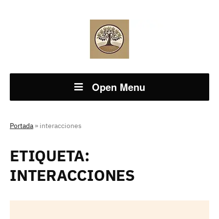
Open Menu
Portada
»
interacciones
ETIQUETA:
INTERACCIONES