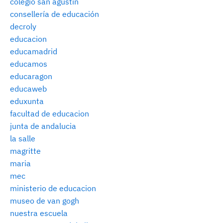
colegio san agustín
consellería de educación
decroly
educacion
educamadrid
educamos
educaragon
educaweb
eduxunta
facultad de educacion
junta de andalucia
la salle
magritte
maria
mec
ministerio de educacion
museo de van gogh
nuestra escuela