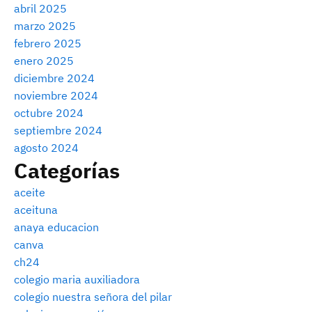
abril 2025
marzo 2025
febrero 2025
enero 2025
diciembre 2024
noviembre 2024
octubre 2024
septiembre 2024
agosto 2024
Categorías
aceite
aceituna
anaya educacion
canva
ch24
colegio maria auxiliadora
colegio nuestra señora del pilar