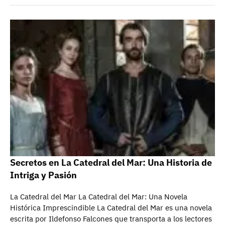
Secretos en La Catedral del Mar: Una Historia de
Intriga y Pasión
La Catedral del Mar La Catedral del Mar: Una Novela
Histórica Imprescindible La Catedral del Mar es una novela
escrita por Ildefonso Falcones que transporta a los lectores