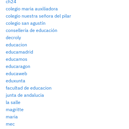
ch24
colegio maria auxiliadora
colegio nuestra señora del pilar
colegio san agustín
consellería de educación
decroly
educacion
educamadrid
educamos
educaragon
educaweb
eduxunta
facultad de educacion
junta de andalucia
la salle
magritte
maria
mec