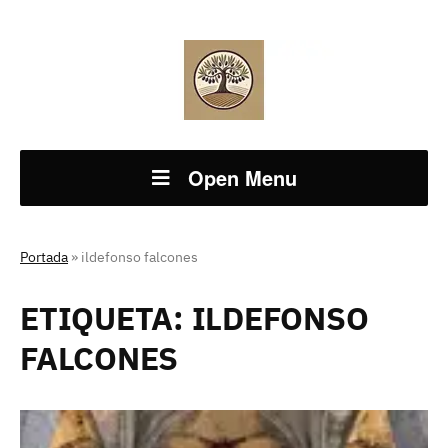
Open Menu
Portada
»
ildefonso falcones
ETIQUETA:
ILDEFONSO
FALCONES