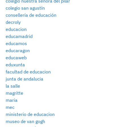
colegio nuestra señora del pilar
colegio san agustín
consellería de educación
decroly
educacion
educamadrid
educamos
educaragon
educaweb
eduxunta
facultad de educacion
junta de andalucia
la salle
magritte
maria
mec
ministerio de educacion
museo de van gogh