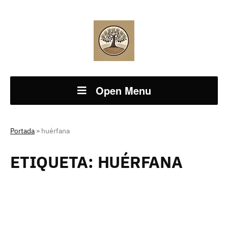
Open Menu
Portada
»
huérfana
ETIQUETA:
HUÉRFANA