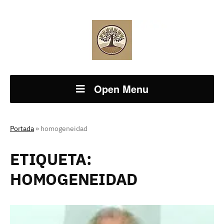
Open Menu
Portada
»
homogeneidad
ETIQUETA:
HOMOGENEIDAD