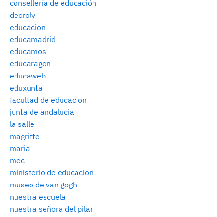
consellería de educación
decroly
educacion
educamadrid
educamos
educaragon
educaweb
eduxunta
facultad de educacion
junta de andalucia
la salle
magritte
maria
mec
ministerio de educacion
museo de van gogh
nuestra escuela
nuestra señora del pilar