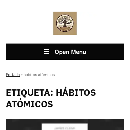
Open Menu
Portada
»
hábitos atómicos
ETIQUETA:
HÁBITOS
ATÓMICOS