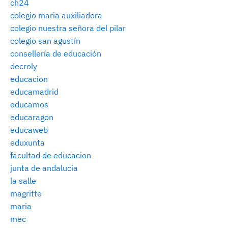
ch24
colegio maria auxiliadora
colegio nuestra señora del pilar
colegio san agustín
consellería de educación
decroly
educacion
educamadrid
educamos
educaragon
educaweb
eduxunta
facultad de educacion
junta de andalucia
la salle
magritte
maria
mec