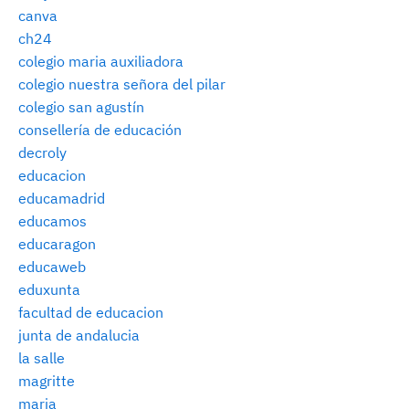
canva
ch24
colegio maria auxiliadora
colegio nuestra señora del pilar
colegio san agustín
consellería de educación
decroly
educacion
educamadrid
educamos
educaragon
educaweb
eduxunta
facultad de educacion
junta de andalucia
la salle
magritte
maria