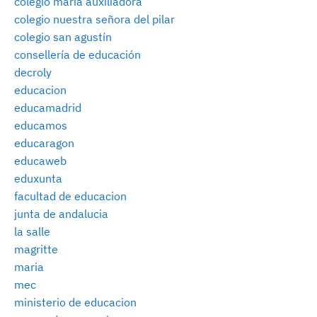
colegio maria auxiliadora
colegio nuestra señora del pilar
colegio san agustín
consellería de educación
decroly
educacion
educamadrid
educamos
educaragon
educaweb
eduxunta
facultad de educacion
junta de andalucia
la salle
magritte
maria
mec
ministerio de educacion