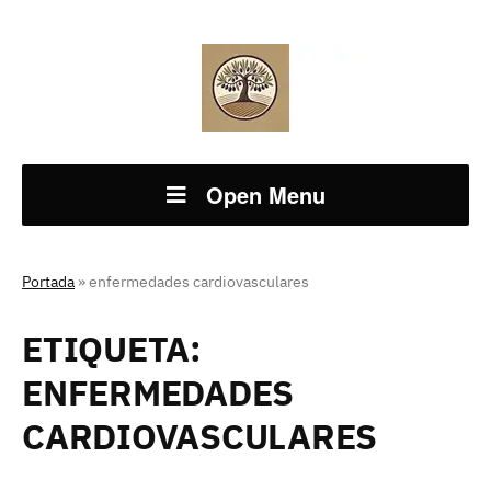
Open Menu
Portada
»
enfermedades cardiovasculares
ETIQUETA:
ENFERMEDADES
CARDIOVASCULARES