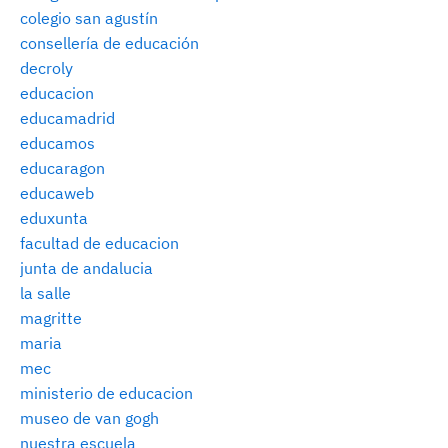
colegio san agustín
consellería de educación
decroly
educacion
educamadrid
educamos
educaragon
educaweb
eduxunta
facultad de educacion
junta de andalucia
la salle
magritte
maria
mec
ministerio de educacion
museo de van gogh
nuestra escuela