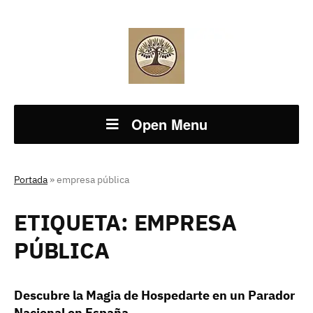
Open Menu
Portada
»
empresa pública
ETIQUETA:
EMPRESA
PÚBLICA
Descubre la Magia de Hospedarte en un Parador
Nacional en España