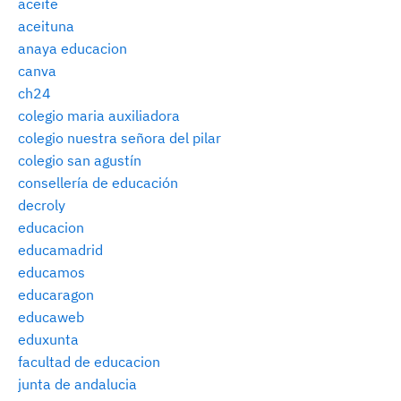
aceite
aceituna
anaya educacion
canva
ch24
colegio maria auxiliadora
colegio nuestra señora del pilar
colegio san agustín
consellería de educación
decroly
educacion
educamadrid
educamos
educaragon
educaweb
eduxunta
facultad de educacion
junta de andalucia