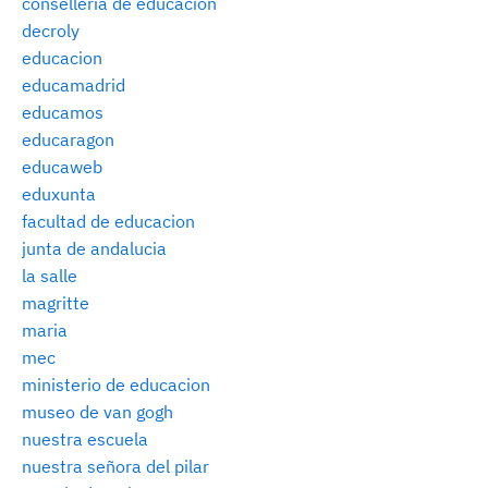
consellería de educación
decroly
educacion
educamadrid
educamos
educaragon
educaweb
eduxunta
facultad de educacion
junta de andalucia
la salle
magritte
maria
mec
ministerio de educacion
museo de van gogh
nuestra escuela
nuestra señora del pilar