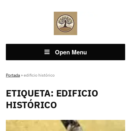
Open Menu
Portada
»
edificio histórico
ETIQUETA:
EDIFICIO
HISTÓRICO