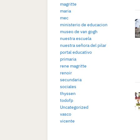
magritte
maria
mec
ministerio de educacion
museo de van gogh
nuestra escuela
nuestra señora del pilar
portal educativo
primaria
rene magritte
renoir
secundaria
sociales
thyssen
todofp
Uncategorized
vasco
vicente