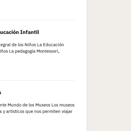
ucación Infantil
tegral de los Niños La Educación
Niños La pedagogía Montessori,
s
nante Mundo de los Museos Los museos
s y artísticos que nos permiten viajar