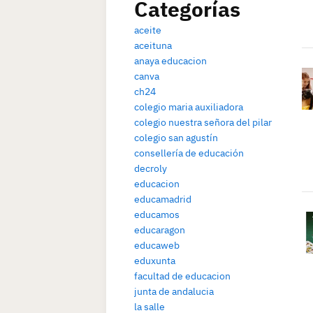
Categorías
aceite
aceituna
anaya educacion
canva
ch24
colegio maria auxiliadora
colegio nuestra señora del pilar
colegio san agustín
consellería de educación
decroly
educacion
educamadrid
educamos
educaragon
educaweb
eduxunta
facultad de educacion
junta de andalucia
la salle