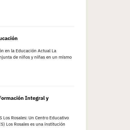
ucación
ón en la Educación Actual La
junta de niños y niñas en un mismo
Formación Integral y
S Los Rosales: Un Centro Educativo
S) Los Rosales es una institución