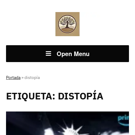
Open Menu
Portada
»
distopía
ETIQUETA:
DISTOPÍA