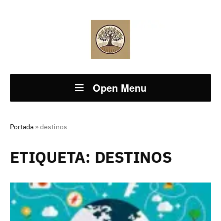
Open Menu
Portada
»
destinos
ETIQUETA:
DESTINOS