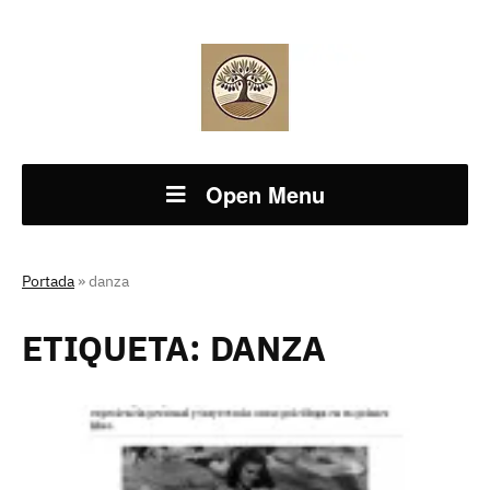
Open Menu
Portada
»
danza
ETIQUETA:
DANZA