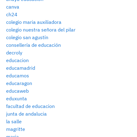
canva
ch24
colegio maria auxiliadora
colegio nuestra señora del pilar
colegio san agustín
consellería de educación
decroly
educacion
educamadrid
educamos
educaragon
educaweb
eduxunta
facultad de educacion
junta de andalucia
la salle
magritte
maria