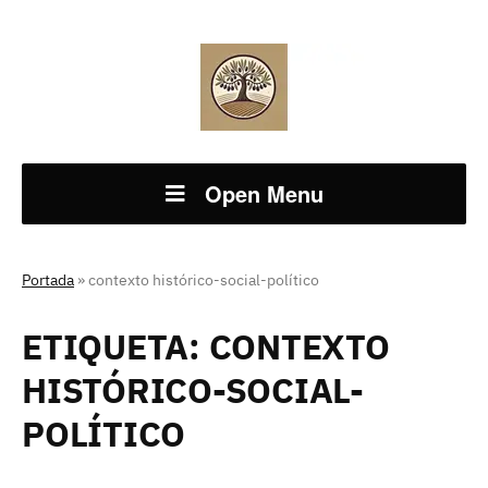
Open Menu
Portada
»
contexto histórico-social-político
ETIQUETA:
CONTEXTO
HISTÓRICO-SOCIAL-
POLÍTICO