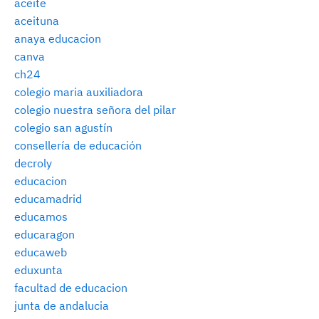
aceite
aceituna
anaya educacion
canva
ch24
colegio maria auxiliadora
colegio nuestra señora del pilar
colegio san agustín
consellería de educación
decroly
educacion
educamadrid
educamos
educaragon
educaweb
eduxunta
facultad de educacion
junta de andalucia