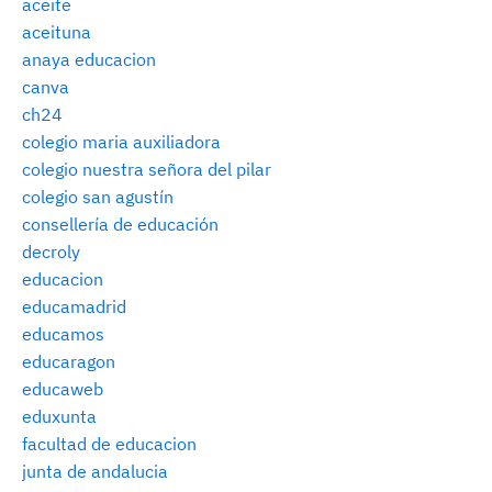
aceite
aceituna
anaya educacion
canva
ch24
colegio maria auxiliadora
colegio nuestra señora del pilar
colegio san agustín
consellería de educación
decroly
educacion
educamadrid
educamos
educaragon
educaweb
eduxunta
facultad de educacion
junta de andalucia