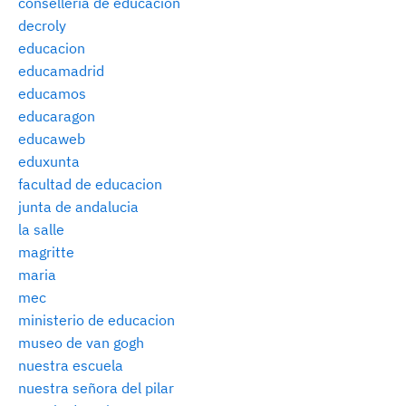
consellería de educación
decroly
educacion
educamadrid
educamos
educaragon
educaweb
eduxunta
facultad de educacion
junta de andalucia
la salle
magritte
maria
mec
ministerio de educacion
museo de van gogh
nuestra escuela
nuestra señora del pilar