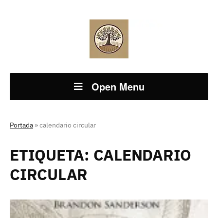
Open Menu
Portada
»
calendario circular
ETIQUETA:
CALENDARIO
CIRCULAR