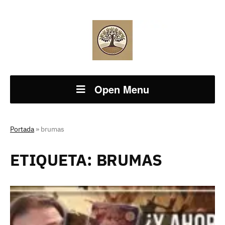
Open Menu
Portada
»
brumas
ETIQUETA:
BRUMAS