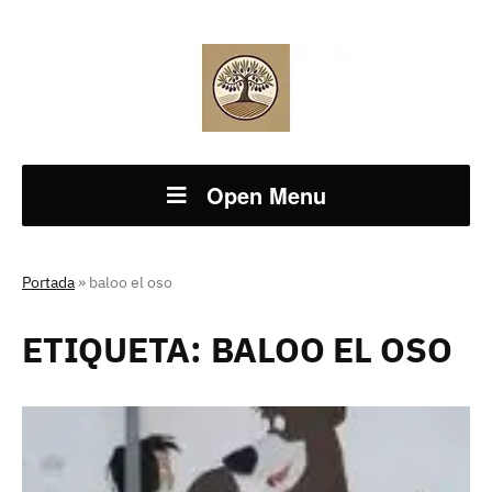
Open Menu
Portada
»
baloo el oso
ETIQUETA:
BALOO EL OSO