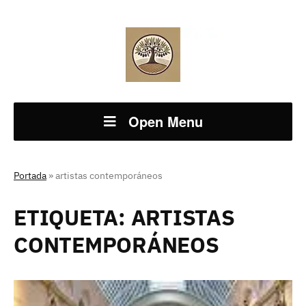
Open Menu
Portada
»
artistas contemporáneos
ETIQUETA:
ARTISTAS
CONTEMPORÁNEOS