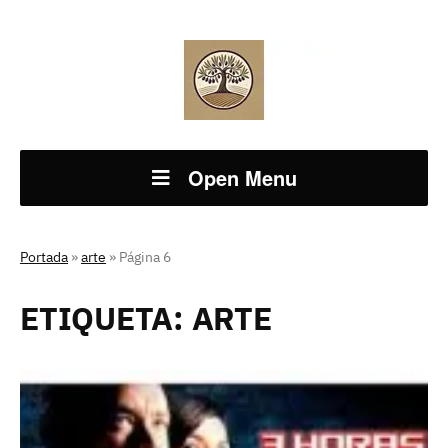
Open Menu
Portada
»
arte
»
Página 6
ETIQUETA:
ARTE