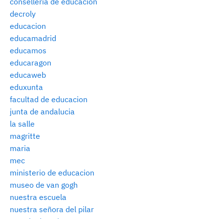
consellería de educación
decroly
educacion
educamadrid
educamos
educaragon
educaweb
eduxunta
facultad de educacion
junta de andalucia
la salle
magritte
maria
mec
ministerio de educacion
museo de van gogh
nuestra escuela
nuestra señora del pilar