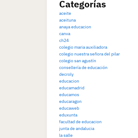
Categorías
aceite
aceituna
anaya educacion
canva
ch24
colegio maria auxiliadora
colegio nuestra señora del pilar
colegio san agustín
consellería de educación
decroly
educacion
educamadrid
educamos
educaragon
educaweb
eduxunta
facultad de educacion
junta de andalucia
la salle