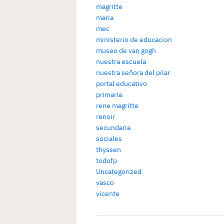
magritte
maria
mec
ministerio de educacion
museo de van gogh
nuestra escuela
nuestra señora del pilar
portal educativo
primaria
rene magritte
renoir
secundaria
sociales
thyssen
todofp
Uncategorized
vasco
vicente