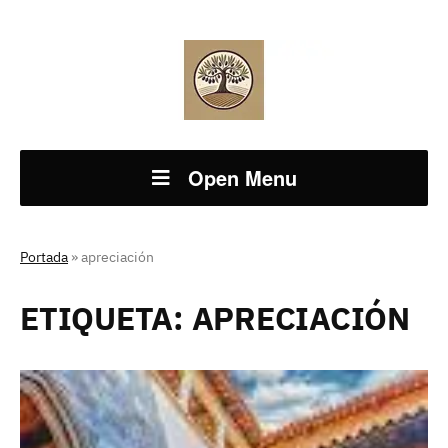
Open Menu
Portada
»
apreciación
ETIQUETA:
APRECIACIÓN